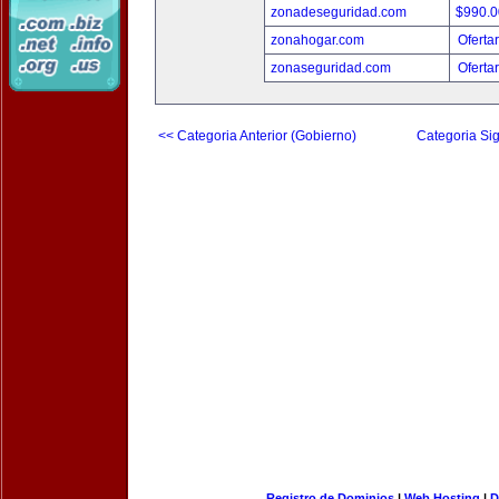
zonadeseguridad.com
$990.
zonahogar.com
Oferta
zonaseguridad.com
Oferta
<< Categoria Anterior (Gobierno)
Categoria Sig
Registro de Dominios
|
Web Hosting
|
D