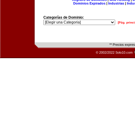
Dominios Expirados
|
Industrias
|
Indu
Categorías de Dominio:
[Pág. princi
** Precios expre
© 2002/2022 Solo10.com