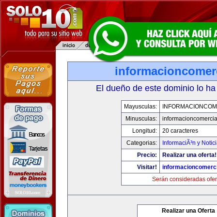
informacioncomer
El dueño de este dominio lo ha
Mayusculas:
INFORMACIONCOM
Minusculas:
informacioncomercia
Longitud:
20 caracteres
Categorias:
InformaciÃ³n y Notic
Precio:
Realizar una oferta!
Visitar!
informacioncomerc
Serán consideradas ofer
Realizar una Oferta