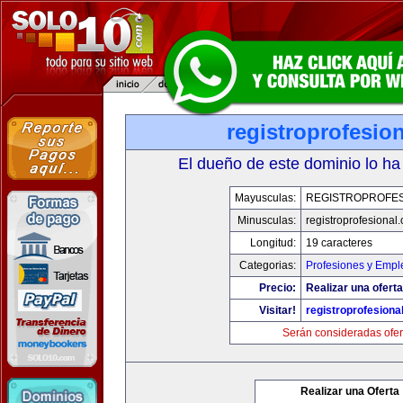
registroprofesio
El dueño de este dominio lo ha
Mayusculas:
REGISTROPROFES
Minusculas:
registroprofesional
Longitud:
19 caracteres
Categorias:
Profesiones y Empl
Precio:
Realizar una oferta
Visitar!
registroprofesiona
Serán consideradas ofer
Realizar una Oferta