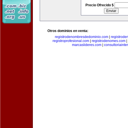
Precio Ofrecido $
Otros dominios en venta:
registrodenombresdedominio.com
|
registrod
registroprofesional.com
|
registrodenomes.com
|
marcaslideres.com
|
consultoriainte