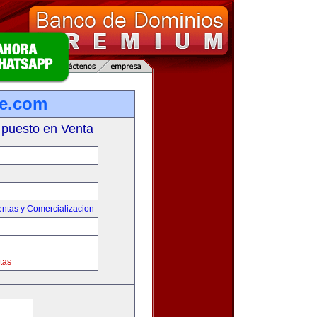
re.com
 puesto en Venta
entas y Comercializacion
tas