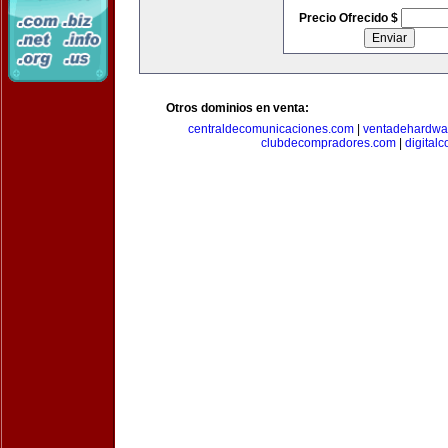
Precio Ofrecido $
Otros dominios en venta:
centraldecomunicaciones.com
|
ventadehardwa
clubdecompradores.com
|
digital