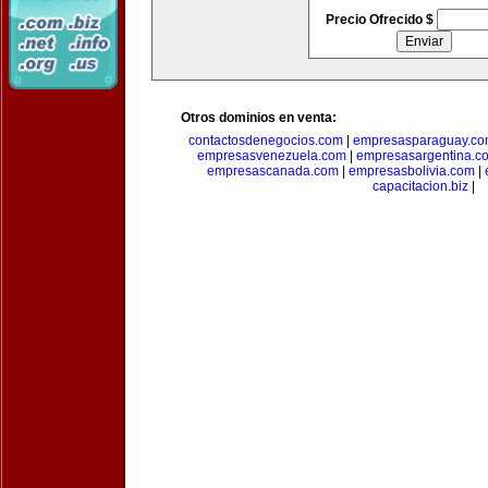
Precio Ofrecido $
Otros dominios en venta:
contactosdenegocios.com
|
empresasparaguay.c
empresasvenezuela.com
|
empresasargentina.c
empresascanada.com
|
empresasbolivia.com
|
capacitacion.biz
|