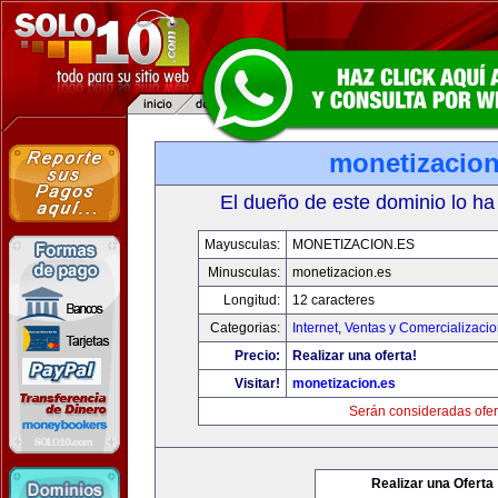
monetizacion
El dueño de este dominio lo ha
Mayusculas:
MONETIZACION.ES
Minusculas:
monetizacion.es
Longitud:
12 caracteres
Categorias:
Internet
,
Ventas y Comercializaci
Precio:
Realizar una oferta!
Visitar!
monetizacion.es
Serán consideradas ofer
Realizar una Oferta