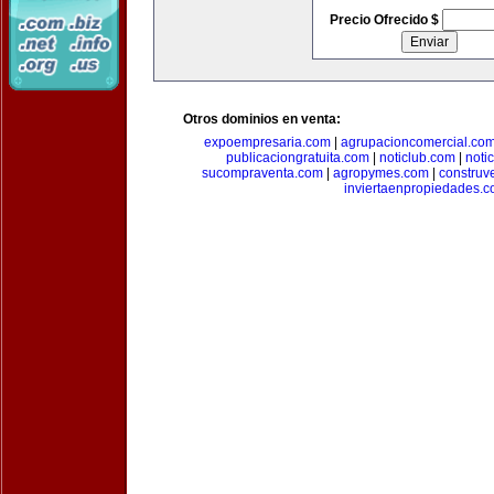
Precio Ofrecido $
Otros dominios en venta:
expoempresaria.com
|
agrupacioncomercial.co
publicaciongratuita.com
|
noticlub.com
|
noti
sucompraventa.com
|
agropymes.com
|
construv
inviertaenpropiedades.