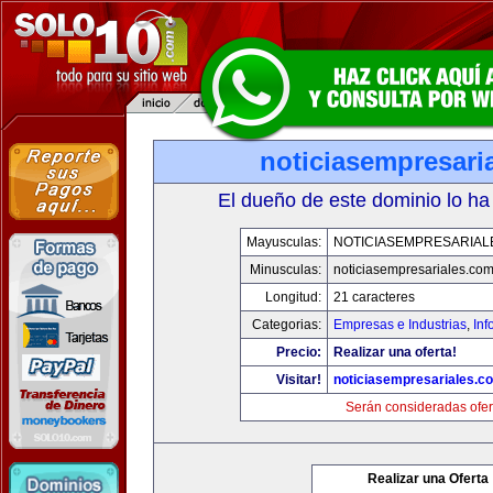
noticiasempresari
El dueño de este dominio lo ha
Mayusculas:
NOTICIASEMPRESARIAL
Minusculas:
noticiasempresariales.co
Longitud:
21 caracteres
Categorias:
Empresas e Industrias
,
Inf
Precio:
Realizar una oferta!
Visitar!
noticiasempresariales.c
Serán consideradas ofer
Realizar una Oferta