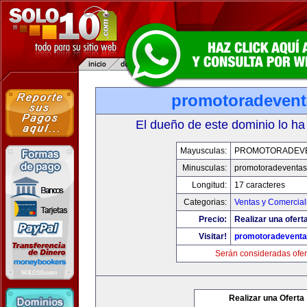
promotoradeven
El dueño de este dominio lo ha
Mayusculas:
PROMOTORADEV
Minusculas:
promotoradeventa
Longitud:
17 caracteres
Categorias:
Ventas y Comercial
Precio:
Realizar una ofert
Visitar!
promotoradevent
Serán consideradas ofer
Realizar una Oferta