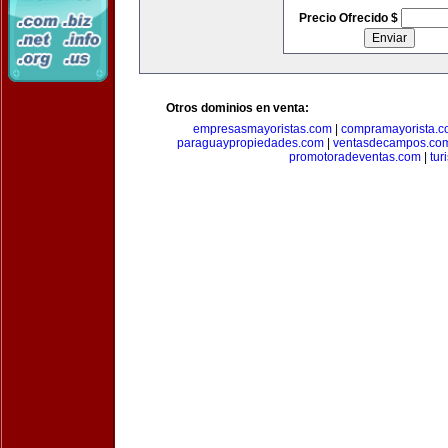
Precio Ofrecido $
Otros dominios en venta:
empresasmayoristas.com
|
compramayorista.c
paraguaypropiedades.com
|
ventasdecampos.co
promotoradeventas.com
|
tur