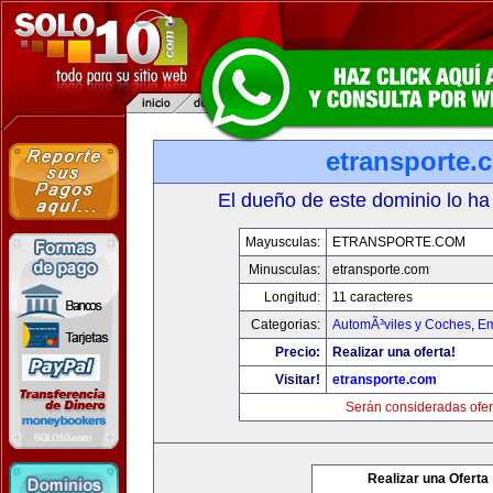
etransporte.
El dueño de este dominio lo ha
Mayusculas:
ETRANSPORTE.COM
Minusculas:
etransporte.com
Longitud:
11 caracteres
Categorias:
AutomÃ³viles y Coches
,
Em
Precio:
Realizar una oferta!
Visitar!
etransporte.com
Serán consideradas ofer
Realizar una Oferta