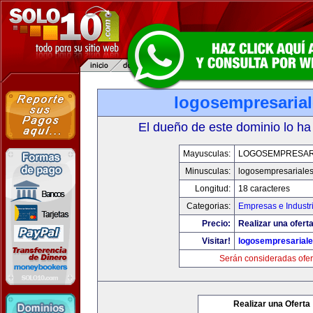
logosempresaria
El dueño de este dominio lo ha
Mayusculas:
LOGOSEMPRESAR
Minusculas:
logosempresariale
Longitud:
18 caracteres
Categorias:
Empresas e Industr
Precio:
Realizar una oferta
Visitar!
logosempresarial
Serán consideradas ofer
Realizar una Oferta