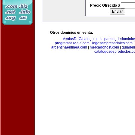
Precio Ofrecido $
Otros dominios en venta:
VentasDeCatalogo.com
|
parkingdedominio
programatuviaje.com
|
logosempresariales.com
argentinaenlinea.com
|
mercadohost.com
|
guiadel
catalogosdeproductos.c