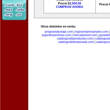
COMPRAR AHORA
Precio $
2,500.00
Precio 
COMPRAR AHORA
Otros dominios en venta:
programatuviaje.com
|
logosempresariales.com
argentinaenlinea.com
|
mercadohost.com
|
guiadel
catalogosdeproductos.com
|
catalogos
catalogodetemporada.com
|
catalogos