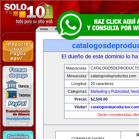
catalogosdeprodu
El dueño de este dominio lo ha
Mayusculas:
CATALOGOSDEPRODUCTO
Minusculas:
catalogosdeproductos.com
Longitud:
20 caracteres
Categorias:
Marketing y Publicidad
,
Vent
Precio:
$2,500.00
Visitar!
catalogosdeproductos.com
Serán consideradas ofer
R