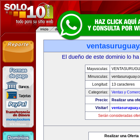
ventasurugua
El dueño de este dominio lo ha
Mayusculas:
VENTASURUGU
Minusculas:
ventasuruguay.
Longitud:
13 caracteres
Categorias:
Ventas y Comerc
Precio:
Realizar una ofe
Visitar!
ventasuruguay
Serán consideradas ofer
Realizar una Oferta