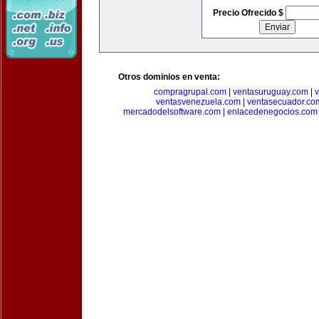
Precio Ofrecido $
Otros dominios en venta:
compragrupal.com
|
ventasuruguay.com
|
v
ventasvenezuela.com
|
ventasecuador.co
mercadodelsoftware.com
|
enlacedenegocios.com