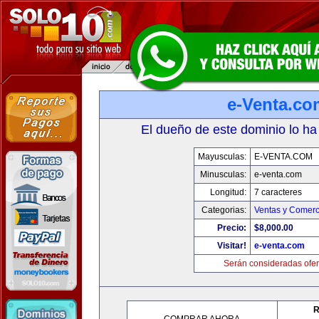
e-Venta.co
El dueño de este dominio lo ha
Mayusculas:
E-VENTA.COM
Minusculas:
e-venta.com
Longitud:
7 caracteres
Categorias:
Ventas y Comerc
Precio:
$8,000.00
Visitar!
e-venta.com
Serán consideradas ofer
R