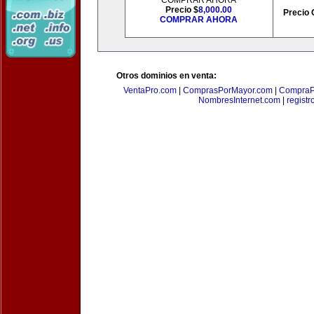
COMPRAR AHORA
Precio $
8,000.00
Precio 
COMPRAR AHORA
Otros dominios en venta:
VentaPro.com
|
ComprasPorMayor.com
|
CompraP
NombresInternet.com
|
registr