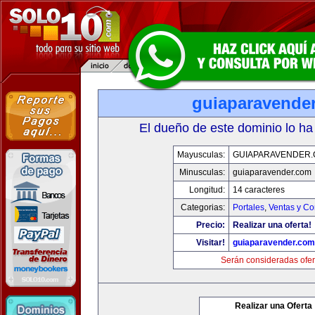
guiaparavende
El dueño de este dominio lo ha
Mayusculas:
GUIAPARAVENDER
Minusculas:
guiaparavender.com
Longitud:
14 caracteres
Categorias:
Portales
,
Ventas y Co
Precio:
Realizar una oferta!
Visitar!
guiaparavender.com
Serán consideradas ofer
Realizar una Oferta