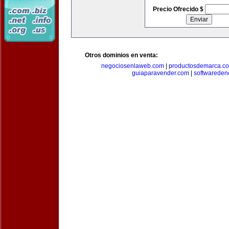
Precio Ofrecido $
Otros dominios en venta:
negociosenlaweb.com
|
productosdemarca.c
guiaparavender.com
|
softwareden