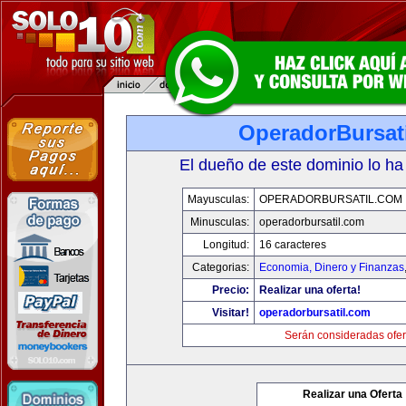
OperadorBursat
El dueño de este dominio lo ha
Mayusculas:
OPERADORBURSATIL.COM
Minusculas:
operadorbursatil.com
Longitud:
16 caracteres
Categorias:
Economia, Dinero y Finanzas
Precio:
Realizar una oferta!
Visitar!
operadorbursatil.com
Serán consideradas ofer
Realizar una Oferta