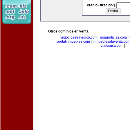
Precio Ofrecido $
Otros dominios en venta:
negocioestrategico.com
|
guianoticias.com
|
portalinmuebles.com
|
inmueblesalaventa.co
viajesusa.com
|