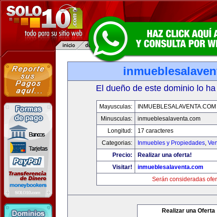
inmueblesalaven
El dueño de este dominio lo ha
Mayusculas:
INMUEBLESALAVENTA.COM
Minusculas:
inmueblesalaventa.com
Longitud:
17 caracteres
Categorias:
Inmuebles y Propiedades
,
Ven
Precio:
Realizar una oferta!
Visitar!
inmueblesalaventa.com
Serán consideradas ofer
Realizar una Oferta