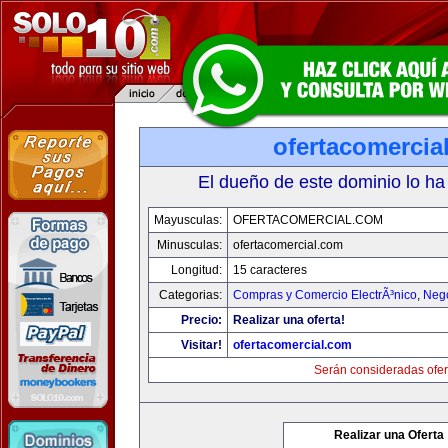
ofertacomercia
El dueño de este dominio lo ha
Mayusculas:
OFERTACOMERCIAL.COM
Minusculas:
ofertacomercial.com
Longitud:
15 caracteres
Categorias:
Compras y Comercio ElectrÃ³nico
,
Neg
Precio:
Realizar una oferta!
Visitar!
ofertacomercial.com
Serán consideradas ofer
Realizar una Oferta