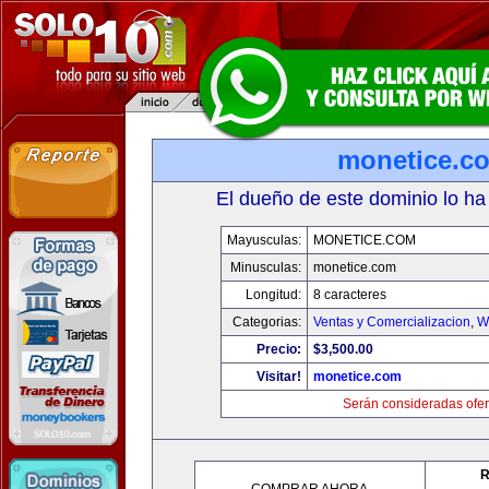
monetice.c
El dueño de este dominio lo ha
Mayusculas:
MONETICE.COM
Minusculas:
monetice.com
Longitud:
8 caracteres
Categorias:
Ventas y Comercializacion
,
W
Precio:
$3,500.00
Visitar!
monetice.com
Serán consideradas ofer
R