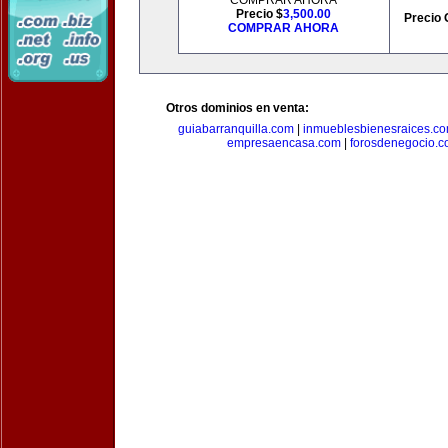
COMPRAR AHORA
Precio $
3,500.00
Precio 
COMPRAR AHORA
Otros dominios en venta:
guiabarranquilla.com
|
inmueblesbienesraices.c
empresaencasa.com
|
forosdenegocio.