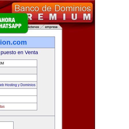
tion.com
 puesto en Venta
OM
eb Hosting y Dominios
tas