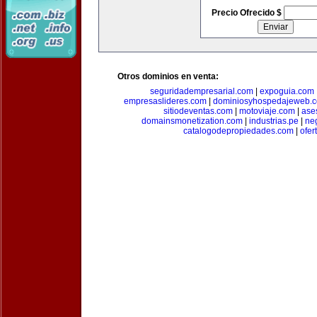
Precio Ofrecido $
Otros dominios en venta:
seguridadempresarial.com
|
expoguia.com
empresaslideres.com
|
dominiosyhospedajeweb.
sitiodeventas.com
|
motoviaje.com
|
ase
domainsmonetization.com
|
industrias.pe
|
ne
catalogodepropiedades.com
|
ofer