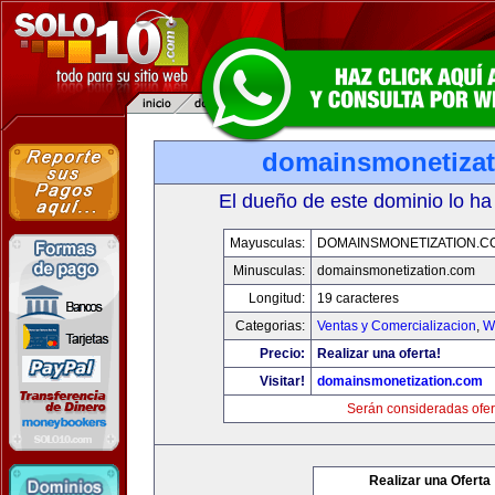
domainsmonetiza
El dueño de este dominio lo ha
Mayusculas:
DOMAINSMONETIZATION.C
Minusculas:
domainsmonetization.com
Longitud:
19 caracteres
Categorias:
Ventas y Comercializacion
,
W
Precio:
Realizar una oferta!
Visitar!
domainsmonetization.com
Serán consideradas ofer
Realizar una Oferta