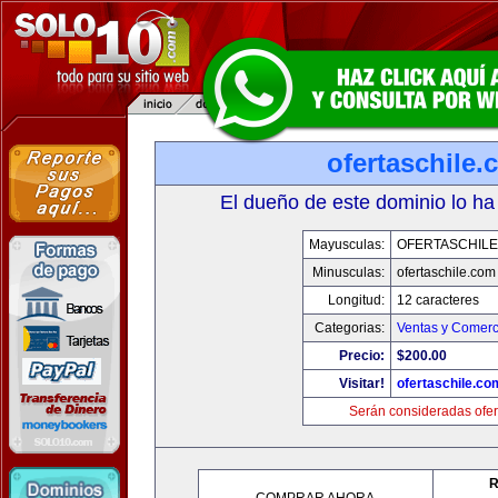
ofertaschile
El dueño de este dominio lo ha
Mayusculas:
OFERTASCHILE
Minusculas:
ofertaschile.com
Longitud:
12 caracteres
Categorias:
Ventas y Comerc
Precio:
$200.00
Visitar!
ofertaschile.co
Serán consideradas ofer
R