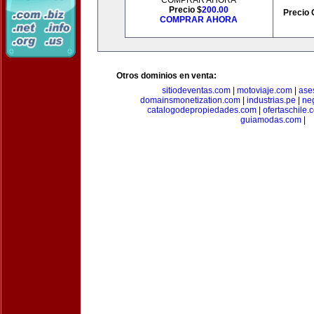
COMPRAR AHORA
Precio $
200.00
Precio 
COMPRAR AHORA
Otros dominios en venta:
sitiodeventas.com
|
motoviaje.com
|
ase
domainsmonetization.com
|
industrias.pe
|
ne
catalogodepropiedades.com
|
ofertaschile.
guiamodas.com
|