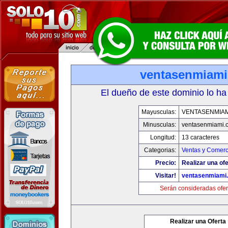
ventasenmiam
El dueño de este dominio lo ha
Mayusculas:
VENTASENMIAM
Minusculas:
ventasenmiami.
Longitud:
13 caracteres
Categorias:
Ventas y Comerc
Precio:
Realizar una ofe
Visitar!
ventasenmiami
Serán consideradas ofer
Realizar una Oferta