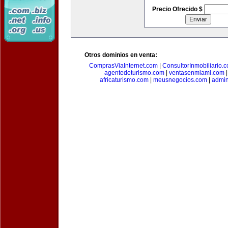
Precio Ofrecido $
Otros dominios en venta:
ComprasViaInternet.com
|
ConsultorInmobiliario.
agentedeturismo.com
|
ventasenmiami.com
africaturismo.com
|
meusnegocios.com
|
admin