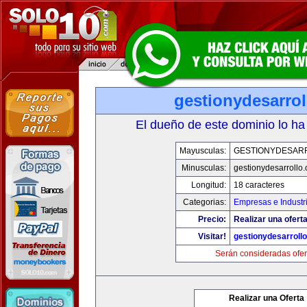
gestionydesarro
El dueño de este dominio lo ha
Mayusculas:
GESTIONYDESAR
Minusculas:
gestionydesarrollo
Longitud:
18 caracteres
Categorias:
Empresas e Industr
Precio:
Realizar una oferta
Visitar!
gestionydesarroll
Serán consideradas ofer
Realizar una Oferta