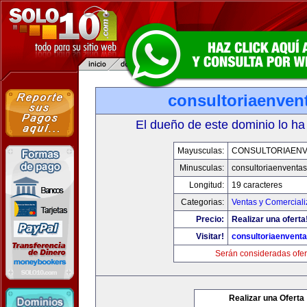
consultoriaenven
El dueño de este dominio lo ha
Mayusculas:
CONSULTORIAEN
Minusculas:
consultoriaenventa
Longitud:
19 caracteres
Categorias:
Ventas y Comerciali
Precio:
Realizar una oferta
Visitar!
consultoriaenvent
Serán consideradas ofer
Realizar una Oferta