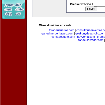
Precio Ofrecido $
Otros dominios en venta:
forodeusuarios.com
|
consultoriaenventas.
ganedineroenlaweb.com
|
gestionydesarrollo.co
ventadesuelo.com
|
hoyventa.com
|
promo
zonaelsalvador.com
|