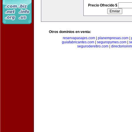
Precio Ofrecido $
Otros dominios en venta:
reservapasajes.com
|
planempresas.com
|
guiafabricantes.com
|
seguropymes.com
|
s
seguroderetiro.com
|
directorioin