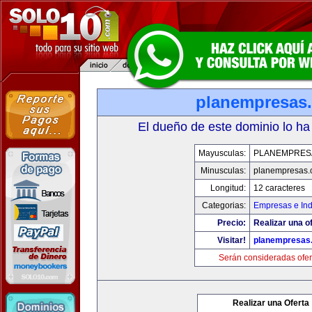
planempresas
El dueño de este dominio lo ha
Mayusculas:
PLANEMPRES
Minusculas:
planempresas.
Longitud:
12 caracteres
Categorias:
Empresas e Ind
Precio:
Realizar una of
Visitar!
planempresas
Serán consideradas ofer
Realizar una Oferta