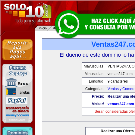
Ventas247.
El dueño de este dominio lo ha
Mayusculas:
VENTAS247.CO
Minusculas:
ventas247.com
Longitud:
9 caracteres
Categorias:
Ventas y Comerc
Precio:
Realizar una ofe
Visitar!
ventas247.com
Serán consideradas ofer
Realizar una Oferta