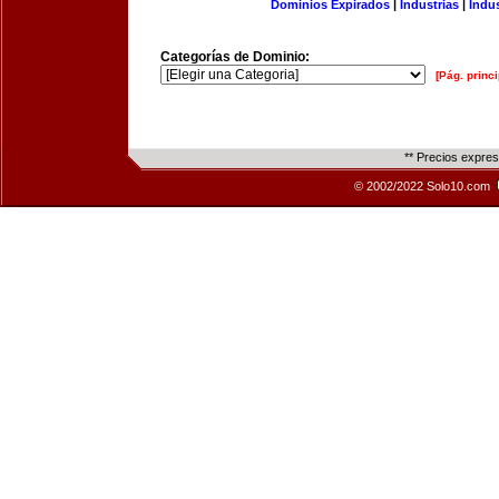
Dominios Expirados
|
Industrias
|
Indu
Categorías de Dominio:
[Pág. princi
** Precios expre
© 2002/2022 Solo10.com