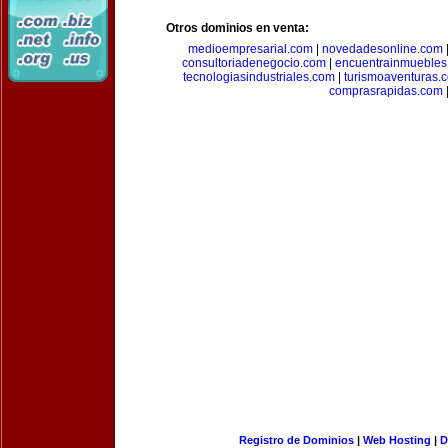
Otros dominios en venta:
medioempresarial.com
|
novedadesonline.com
consultoriadenegocio.com
|
encuentrainmuebles
tecnologiasindustriales.com
|
turismoaventuras.
comprasrapidas.com
Registro de Dominios
|
Web Hosting
|
D