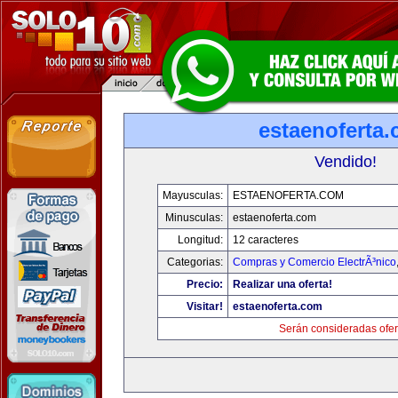
estaenoferta
Vendido!
Mayusculas:
ESTAENOFERTA.COM
Minusculas:
estaenoferta.com
Longitud:
12 caracteres
Categorias:
Compras y Comercio ElectrÃ³nico
Precio:
Realizar una oferta!
Visitar!
estaenoferta.com
Serán consideradas ofer