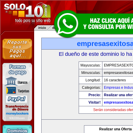
empresasexitos
El dueño de este dominio lo ha
Mayusculas:
EMPRESASEXIT
Minusculas:
empresasexitosa
Longitud:
16 caracteres
Categorias:
Empresas e Indust
Precio:
Realizar una ofer
Visitar!
empresasexitos
Serán consideradas ofer
Realizar una Oferta