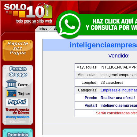
inteligenciaempres
Vendido!
Mayusculas:
INTELIGENCIAEMPR
Minusculas:
inteligenciaempresar
Longitud:
23 caracteres
Categorias:
Empresas e Industria
Precio:
Realizar una oferta!
Visitar!
inteligenciaempresa
Serán consideradas ofer