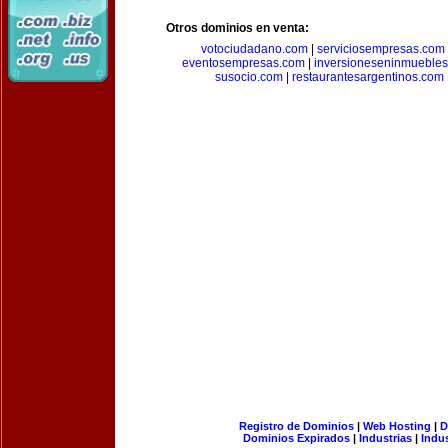
Otros dominios en venta:
votociudadano.com
|
serviciosempresas.com
eventosempresas.com
|
inversioneseninmueble
susocio.com
|
restaurantesargentinos.com
Registro de Dominios
|
Web Hosting
|
D
Dominios Expirados
|
Industrias
|
Indu