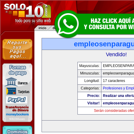
empleosenparag
Vendido!
Mayusculas:
EMPLEOSENPAR
Minusculas:
empleosenparagu
Longitud:
17 caracteres
Categorias:
Profesiones y Emp
Precio:
Realizar una ofert
Visitar!
empleosenparagu
Serán consideradas ofer