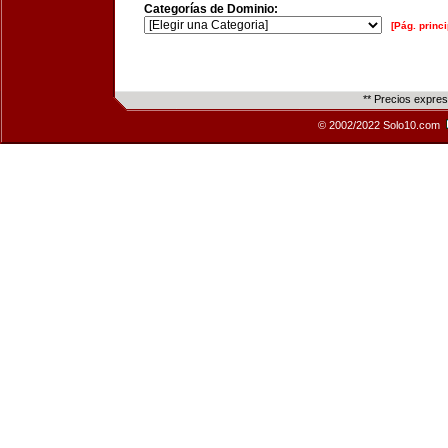
Categorías de Dominio:
[Pág. princi
** Precios expre
© 2002/2022 Solo10.com