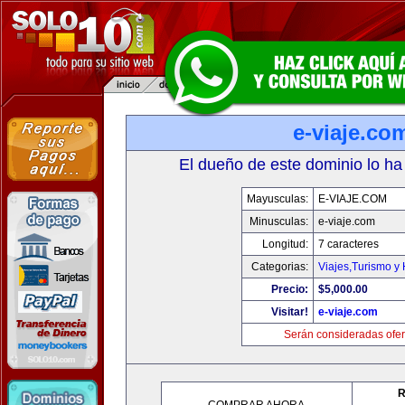
e-viaje.co
El dueño de este dominio lo ha
Mayusculas:
E-VIAJE.COM
Minusculas:
e-viaje.com
Longitud:
7 caracteres
Categorias:
Viajes,Turismo y
Precio:
$5,000.00
Visitar!
e-viaje.com
Serán consideradas ofer
R