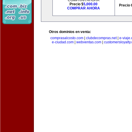
COMPRAR AHORA
Precio $
5,000.00
Precio 
COMPRAR AHORA
Otros dominios en venta:
comprasalcosto.com
|
clubdecompras.net
|
e-viaje
e-ciudad.com
|
webventas.com
|
customersloyalty