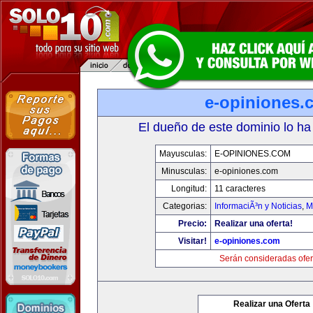
e-opiniones.
El dueño de este dominio lo ha
Mayusculas:
E-OPINIONES.COM
Minusculas:
e-opiniones.com
Longitud:
11 caracteres
Categorias:
InformaciÃ³n y Noticias
,
M
Precio:
Realizar una oferta!
Visitar!
e-opiniones.com
Serán consideradas ofer
Realizar una Oferta