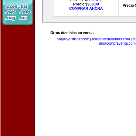
COMPRAR AHORA
Precio $
900.00
Precio 
COMPRAR AHORA
Otros dominios en venta:
viajarydisfrutar.com
|
asistentedeventas.com
|
f
guiacompraventa.com