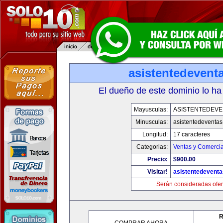
asistentedevent
El dueño de este dominio lo ha
Mayusculas:
ASISTENTEDEVE
Minusculas:
asistentedeventa
Longitud:
17 caracteres
Categorias:
Ventas y Comercia
Precio:
$900.00
Visitar!
asistentedevent
Serán consideradas ofer
R