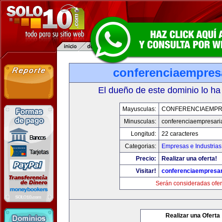
conferenciaempres
El dueño de este dominio lo ha
Mayusculas:
CONFERENCIAEMPR
Minusculas:
conferenciaempresari
Longitud:
22 caracteres
Categorias:
Empresas e Industrias
Precio:
Realizar una oferta!
Visitar!
conferenciaempresar
Serán consideradas ofer
Realizar una Oferta