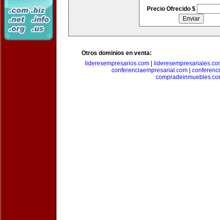
Precio Ofrecido $
Otros dominios en venta:
lideresempresarios.com
|
lideresempresariales.c
conferenciaempresarial.com
|
conferenc
compradeinmuebles.c