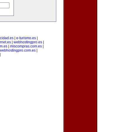
icidad.es
|
e-turismo.es
|
rnet.es
|
webhostingpro.es
|
om.es
|
miscompras.com.es
|
webhostingpro.com.es
|
|