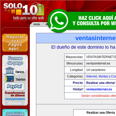
ventasinterne
El dueño de este dominio lo ha
Mayusculas:
VENTASINTERNET.
Minusculas:
ventasinternet.es
Longitud:
14 caracteres
Categorias:
Internet
,
Ventas y Co
Precio:
Realizar una oferta!
Visitar!
ventasinternet.es
Serán consideradas ofer
Realizar una Oferta