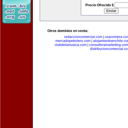
Precio Ofrecido $
Otros dominios en venta:
redaccioncomercial.com
|
usacompra.co
mercadopetrolero.com
|
alojamientoenchile.c
clubdelamusica.com
|
consultoramarketing.co
distribucioncomercial.c