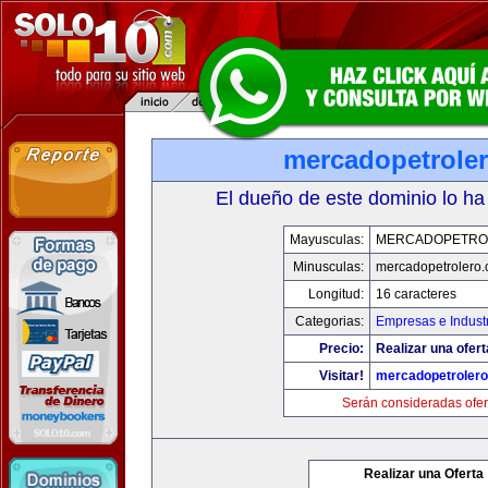
mercadopetrole
El dueño de este dominio lo ha
Mayusculas:
MERCADOPETRO
Minusculas:
mercadopetrolero
Longitud:
16 caracteres
Categorias:
Empresas e Indust
Precio:
Realizar una ofert
Visitar!
mercadopetroler
Serán consideradas ofer
Realizar una Oferta