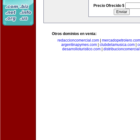
Precio Ofrecido $
Otros dominios en venta:
redaccioncomercial.com
|
mercadopetrolero.co
argentinapymes.com
|
clubdelamusica.com
|
c
desarrolloturistico.com
|
distribucioncomercia