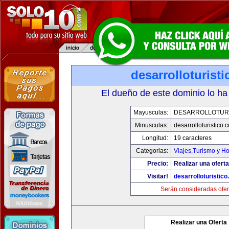
desarrolloturist
El dueño de este dominio lo ha
Mayusculas:
DESARROLLOTURI
Minusculas:
desarrolloturistico.
Longitud:
19 caracteres
Categorias:
Viajes,Turismo y H
Precio:
Realizar una oferta
Visitar!
desarrolloturistic
Serán consideradas ofer
Realizar una Oferta