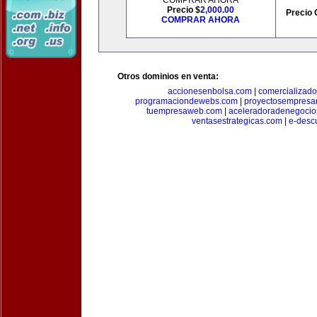
COMPRAR AHORA
Precio $
2,000.00
Precio 
COMPRAR AHORA
Otros dominios en venta:
accionesenbolsa.com
|
comercializado
programaciondewebs.com
|
proyectosempresa
tuempresaweb.com
|
aceleradoradenegocio
ventasestrategicas.com
|
e-desc