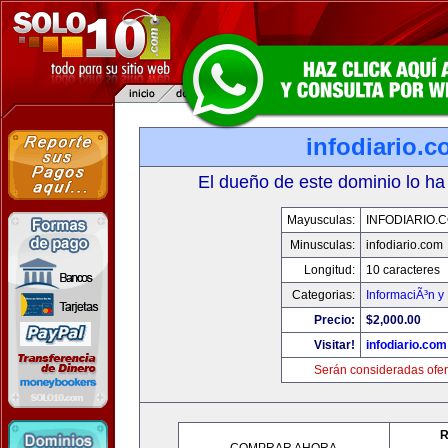
infodiario.
El dueño de este dominio lo ha
Mayusculas:
INFODIARIO.
Minusculas:
infodiario.com
Longitud:
10 caracteres
Categorias:
InformaciÃ³n y 
Precio:
$2,000.00
Visitar!
infodiario.com
Serán consideradas ofer
R