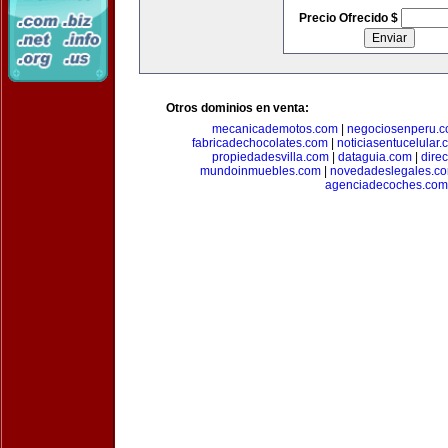
Precio Ofrecido $
Otros dominios en venta:
mecanicademotos.com
|
negociosenperu.
fabricadechocolates.com
|
noticiasentucelular.
propiedadesvilla.com
|
dataguia.com
|
dire
mundoinmuebles.com
|
novedadeslegales.c
agenciadecoches.com