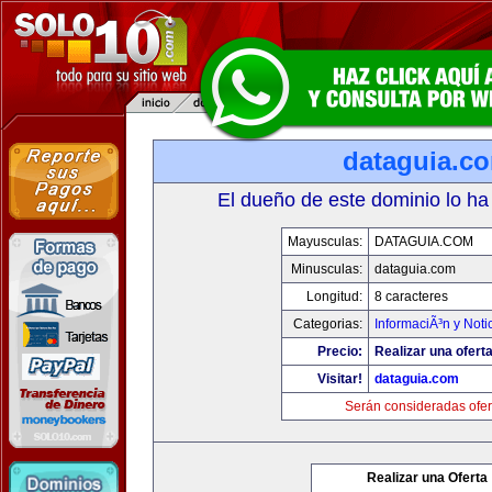
dataguia.c
El dueño de este dominio lo ha
Mayusculas:
DATAGUIA.COM
Minusculas:
dataguia.com
Longitud:
8 caracteres
Categorias:
InformaciÃ³n y Noti
Precio:
Realizar una oferta
Visitar!
dataguia.com
Serán consideradas ofer
Realizar una Oferta