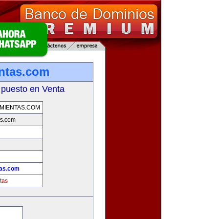
entas.com
 puesto en Venta
MIENTAS.COM
as.com
tas.com
tas