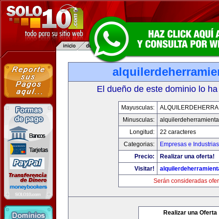
alquilerdeherrami
El dueño de este dominio lo ha
Mayusculas:
ALQUILERDEHERRA
Minusculas:
alquilerdeherramient
Longitud:
22 caracteres
Categorias:
Empresas e Industrias
Precio:
Realizar una oferta!
Visitar!
alquilerdeherramien
Serán consideradas ofer
Realizar una Oferta