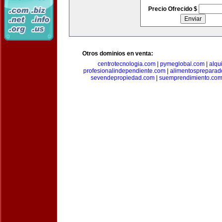
Precio Ofrecido $
Otros dominios en venta:
centrotecnologia.com
|
pymeglobal.com
|
alqu
profesionalindependiente.com
|
alimentospreparad
sevendepropiedad.com
|
suemprendimiento.co