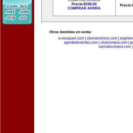
COMPRAR AHORA
Precio $
599.00
Precio 
COMPRAR AHORA
Otros dominios en venta:
e-neuquen.com
|
ciberdominios.com
|
segmen
agentedeventas.com
|
clickcompra.com
|
g
carrodecompra.com
|