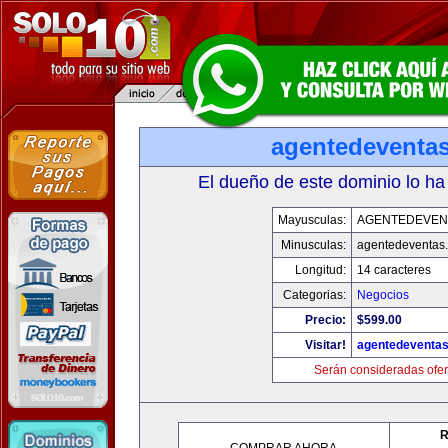
agentedeventa
El dueño de este dominio lo ha
Mayusculas:
AGENTEDEVEN
Minusculas:
agentedeventas
Longitud:
14 caracteres
Categorias:
Negocios
Precio:
$599.00
Visitar!
agentedeventa
Serán consideradas ofer
R