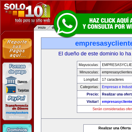
empresasyclient
El dueño de este dominio lo ha
Mayusculas:
EMPRESASYCLI
Minusculas:
empresasycliente
Longitud:
17 caracteres
Categorias:
Empresas e Indust
Precio:
Realizar una ofert
Visitar!
empresasyclient
Serán consideradas ofer
Realizar una Oferta