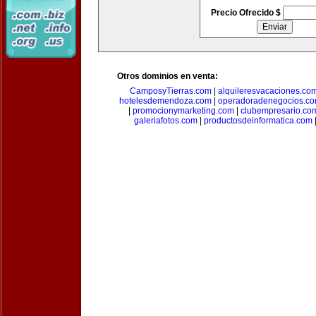
Precio Ofrecido $
Otros dominios en venta:
CamposyTierras.com
|
alquileresvacaciones.co
hotelesdemendoza.com
|
operadoradenegocios.c
|
promocionymarketing.com
|
clubempresario.co
galeriafotos.com
|
productosdeinformatica.com