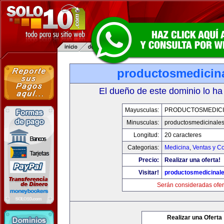
productosmedicin
El dueño de este dominio lo ha
Mayusculas:
PRODUCTOSMEDICI
Minusculas:
productosmedicinale
Longitud:
20 caracteres
Categorias:
Medicina
,
Ventas y Co
Precio:
Realizar una oferta!
Visitar!
productosmedicinal
Serán consideradas ofer
Realizar una Oferta