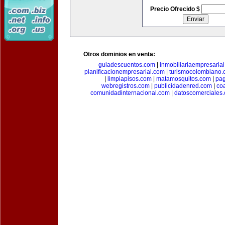
Precio Ofrecido $
Otros dominios en venta:
guiadescuentos.com
|
inmobiliariaempresaria
planificacionempresarial.com
|
turismocolombiano
|
limpiapisos.com
|
matamosquitos.com
|
pag
webregistros.com
|
publicidadenred.com
|
co
comunidadinternacional.com
|
datoscomerciales