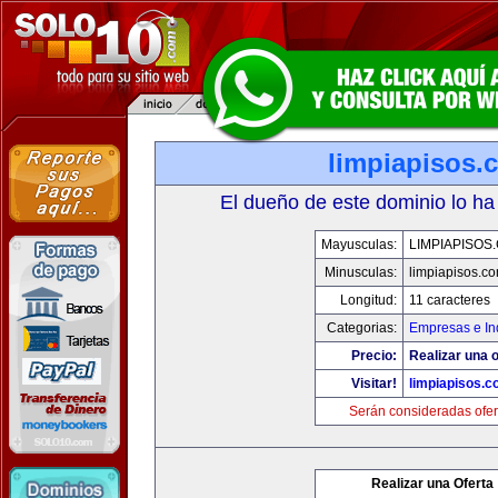
limpiapisos.
El dueño de este dominio lo ha
Mayusculas:
LIMPIAPISOS
Minusculas:
limpiapisos.c
Longitud:
11 caracteres
Categorias:
Empresas e In
Precio:
Realizar una o
Visitar!
limpiapisos.
Serán consideradas ofer
Realizar una Oferta