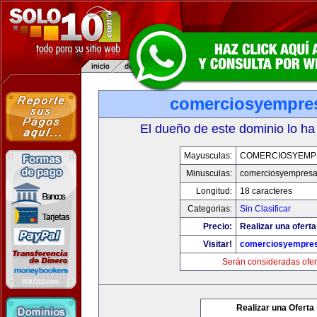
comerciosyempre
El dueño de este dominio lo ha
Mayusculas:
COMERCIOSYEMP
Minusculas:
comerciosyempres
Longitud:
18 caracteres
Categorias:
Sin Clasificar
Precio:
Realizar una oferta
Visitar!
comerciosyempre
Serán consideradas ofer
Realizar una Oferta