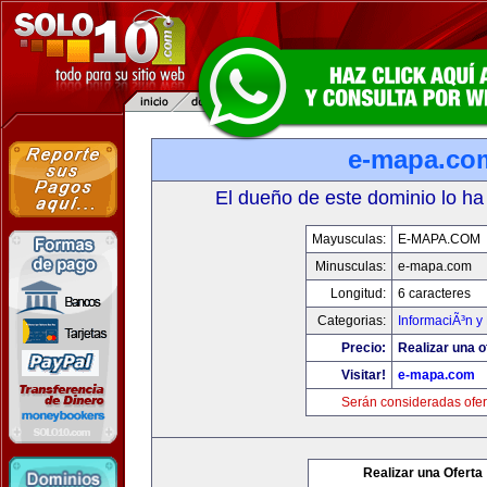
e-mapa.co
El dueño de este dominio lo ha
Mayusculas:
E-MAPA.COM
Minusculas:
e-mapa.com
Longitud:
6 caracteres
Categorias:
InformaciÃ³n y 
Precio:
Realizar una o
Visitar!
e-mapa.com
Serán consideradas ofer
Realizar una Oferta