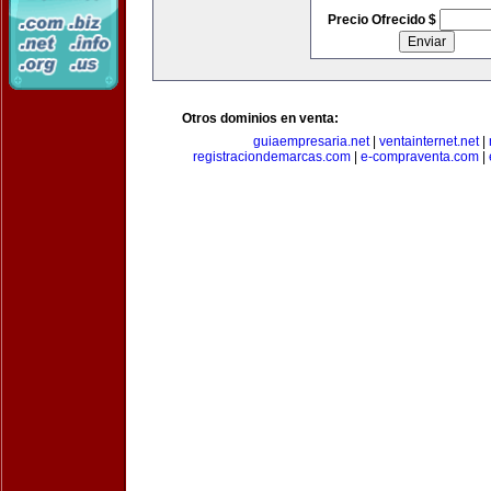
Precio Ofrecido $
Otros dominios en venta:
guiaempresaria.net
|
ventainternet.net
|
registraciondemarcas.com
|
e-compraventa.com
|