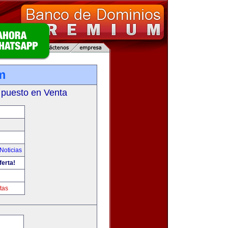
m
 puesto en Venta
Noticias
ferta!
tas