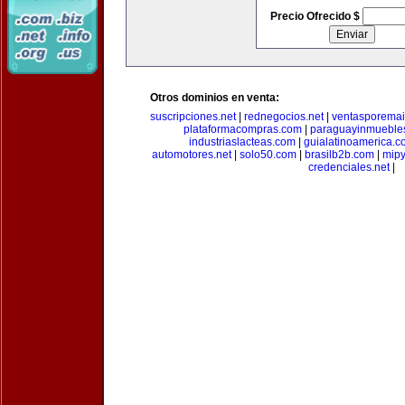
Precio Ofrecido $
Otros dominios en venta:
suscripciones.net
|
rednegocios.net
|
ventasporemai
plataformacompras.com
|
paraguayinmueble
industriaslacteas.com
|
guialatinoamerica.
automotores.net
|
solo50.com
|
brasilb2b.com
|
mip
credenciales.net
|