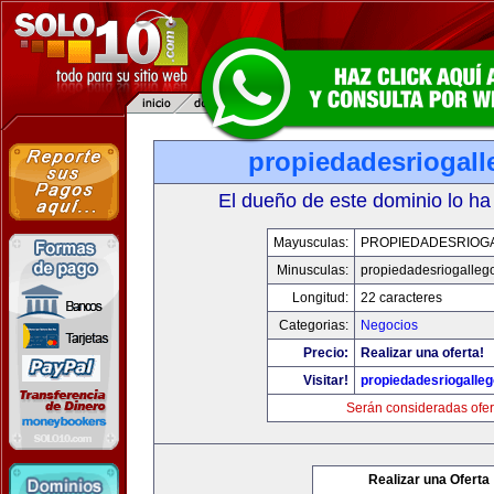
propiedadesriogal
El dueño de este dominio lo ha
Mayusculas:
PROPIEDADESRIOG
Minusculas:
propiedadesriogalleg
Longitud:
22 caracteres
Categorias:
Negocios
Precio:
Realizar una oferta!
Visitar!
propiedadesriogalle
Serán consideradas ofer
Realizar una Oferta