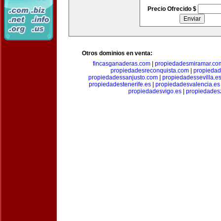
Precio Ofrecido $
Otros dominios en venta:
fincasganaderas.com
|
propiedadesmiramar.co
propiedadesreconquista.com
|
propiedad
propiedadessanjusto.com
|
propiedadessevilla.e
propiedadestenerife.es
|
propiedadesvalencia.es
propiedadesvigo.es
|
propiedades