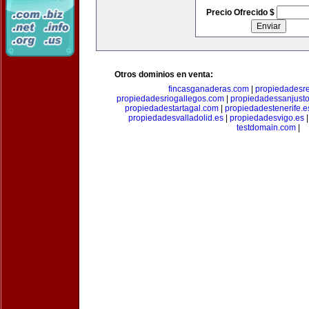
Precio Ofrecido $
Otros dominios en venta:
fincasganaderas.com
|
propiedadesr
propiedadesriogallegos.com
|
propiedadessanjust
propiedadestartagal.com
|
propiedadestenerife.e
propiedadesvalladolid.es
|
propiedadesvigo.es
testdomain.com
|