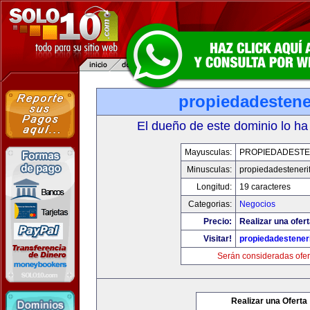
propiedadestene
El dueño de este dominio lo ha
Mayusculas:
PROPIEDADESTE
Minusculas:
propiedadesteneri
Longitud:
19 caracteres
Categorias:
Negocios
Precio:
Realizar una ofert
Visitar!
propiedadesteneri
Serán consideradas ofer
Realizar una Oferta