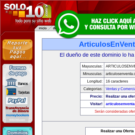
ArticulosEnVen
El dueño de este dominio lo ha
Mayusculas:
ARTICULOSENV
Minusculas:
articulosenventa
Longitud:
16 caracteres
Categorias:
Ventas y Comerci
Precio:
Realizar una ofer
Visitar!
articulosenvent
Serán consideradas ofer
Realizar una Oferta