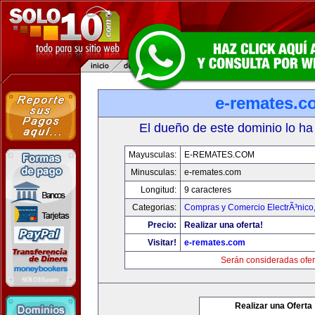
e-remates.c
El dueño de este dominio lo ha
Mayusculas:
E-REMATES.COM
Minusculas:
e-remates.com
Longitud:
9 caracteres
Categorias:
Compras y Comercio ElectrÃ³nico
Precio:
Realizar una oferta!
Visitar!
e-remates.com
Serán consideradas ofer
Realizar una Oferta