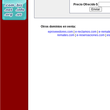
Precio Ofrecido $
Otros dominios en venta:
eproveedores.com
|
e-reclamos.com
|
e-remat
remates.com
|
e-reservaciones.com
|
es